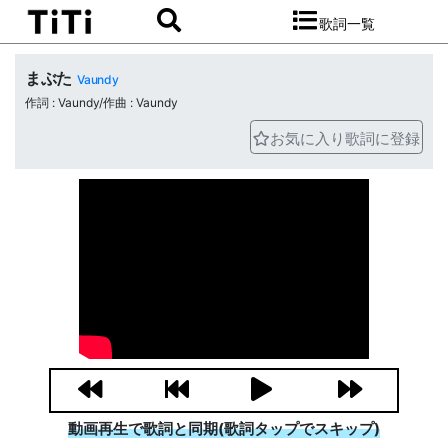
歌詞一覧
まぶた
Vaundy
作詞 : Vaundy/作曲 : Vaundy
お気に入り歌詞に登録
動画再生で歌詞と同期(歌詞タップでスキップ)