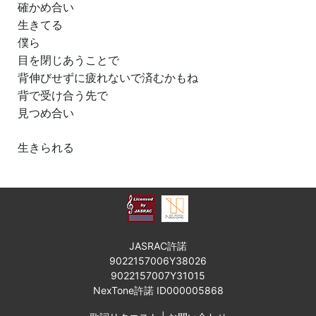
確かめ合い
生きてる
僕ら
目を閉じあうことで
背伸びせずに疲れないで済むかもね
背で受け合う先で
見つめ合い
生きられる
JASRAC許諾
9022157006Y38026
9022157007Y31015
NexTone許諾 ID000005868