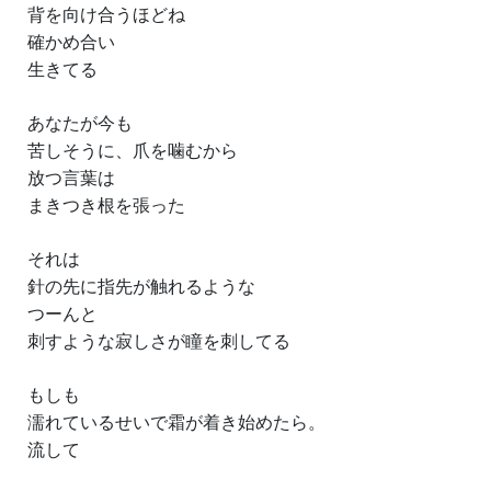
背を向け合うほどね
確かめ合い
生きてる
あなたが今も
苦しそうに、爪を噛むから
放つ言葉は
まきつき根を張った
それは
針の先に指先が触れるような
つーんと
刺すような寂しさが瞳を刺してる
もしも
濡れているせいで霜が着き始めたら。
流して