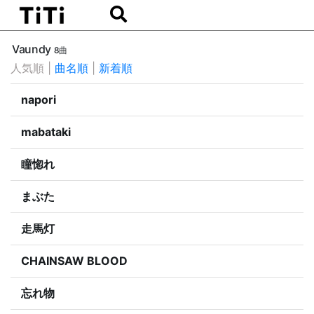
Vaundy
8曲
人気順
|
曲名順
|
新着順
napori
mabataki
瞳惚れ
まぶた
走馬灯
CHAINSAW BLOOD
忘れ物