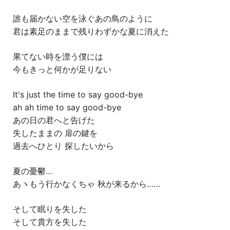
誰も届かない空を泳ぐあの鳥のように
君は素足のままで残りわずかな夏に消えた
果てない時を漂う僕には
今もきっと何かが足りない
It's just the time to say good-bye
ah ah time to say good-bye
あの日の君へと告げた
失したままの 扉の鍵を
過去へひとり 探したいから
夏の憂鬱…
あヽもう行かなくちゃ 秋が来るから……
そして眠りを失した
そして貴方を失した