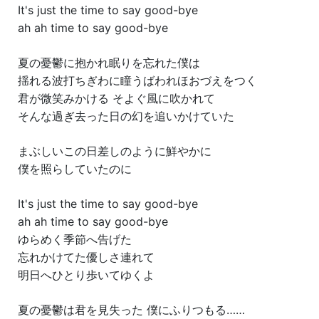
It's just the time to say good-bye
ah ah time to say good-bye
夏の憂鬱に抱かれ眠りを忘れた僕は
揺れる波打ちぎわに瞳うばわれほおづえをつく
君が微笑みかける そよぐ風に吹かれて
そんな過ぎ去った日の幻を追いかけていた
まぶしいこの日差しのように鮮やかに
僕を照らしていたのに
It's just the time to say good-bye
ah ah time to say good-bye
ゆらめく季節へ告げた
忘れかけてた優しさ連れて
明日へひとり歩いてゆくよ
夏の憂鬱は君を見失った 僕にふりつもる……