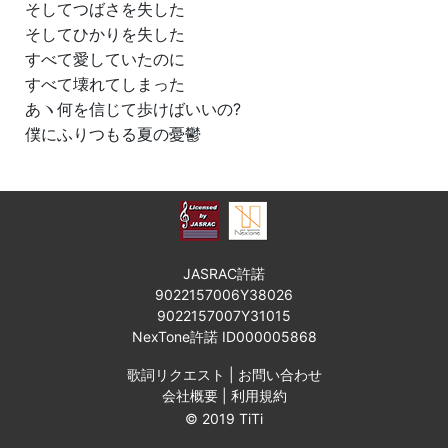
そしてつばさを失した
そしてひかりを失した
すべて愛していたのに
すべて壊れてしまった
あヽ何を信じて歩けばいいの?
僕にふりつもる夏の憂鬱
JASRAC許諾
9022157006Y38026
9022157007Y31015
NexTone許諾 ID000005868
歌詞リクエスト
|
お問い合わせ
会社概要
|
利用規約
© 2019 TiTi