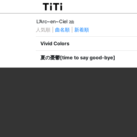
L'Arc~en~Ciel
2曲
人気順
|
曲名順
|
新着順
Vivid Colors
夏の憂鬱[time to say good-bye]