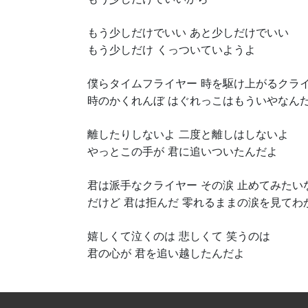
もう少しだけでいい あと少しだけでいい
もう少しだけ くっついていようよ
僕らタイムフライヤー 時を駆け上がるクラ
時のかくれんぼ はぐれっこはもういやなん
離したりしないよ 二度と離しはしないよ
やっとこの手が 君に追いついたんだよ
君は派手なクライヤー その涙 止めてみたい
だけど 君は拒んだ 零れるままの涙を見てわ
嬉しくて泣くのは 悲しくて 笑うのは
君の心が 君を追い越したんだよ