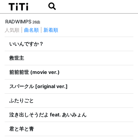
RADWIMPS
26曲
人気順
|
曲名順
|
新着順
いいんですか？
救世主
前前前世 (movie ver.)
スパークル [original ver.]
ふたりごと
泣き出しそうだよ feat. あいみょん
君と羊と青