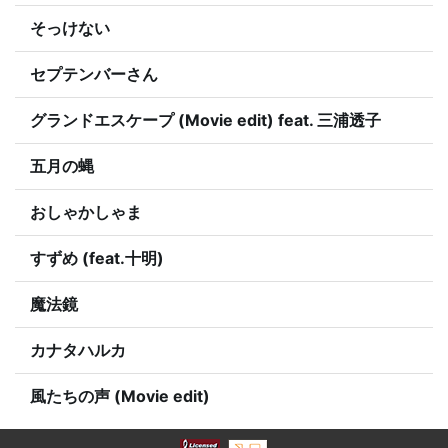
そっけない
セプテンバーさん
グランドエスケープ (Movie edit) feat. 三浦透子
五月の蝿
おしゃかしゃま
すずめ (feat.十明)
魔法鏡
カナタハルカ
風たちの声 (Movie edit)