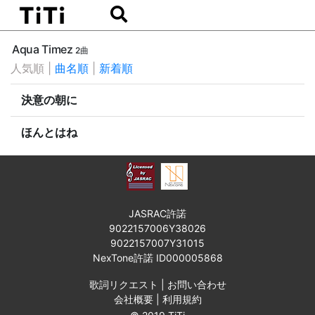
Aqua Timez
2曲
人気順
|
曲名順
|
新着順
決意の朝に
ほんとはね
JASRAC許諾
9022157006Y38026
9022157007Y31015
NexTone許諾 ID000005868
歌詞リクエスト
|
お問い合わせ
会社概要
|
利用規約