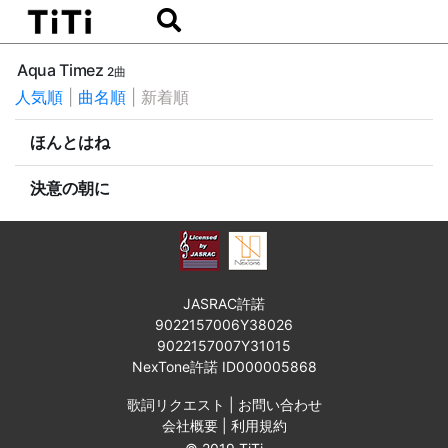
Aqua Timez
2曲
人気順
|
曲名順
|
新着順
ほんとはね
決意の朝に
JASRAC許諾
9022157006Y38026
9022157007Y31015
NexTone許諾 ID000005868
歌詞リクエスト
|
お問い合わせ
会社概要
|
利用規約