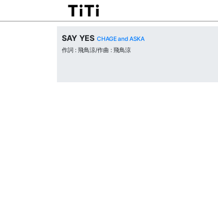
SAY YES
CHAGE and ASKA
作詞 : 飛鳥涼/作曲 : 飛鳥涼