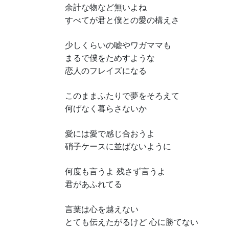
余計な物など無いよね
すべてが君と僕との愛の構えさ
少しくらいの嘘やワガママも
まるで僕をためすような
恋人のフレイズになる
このままふたりで夢をそろえて
何げなく暮らさないか
愛には愛で感じ合おうよ
硝子ケースに並ばないように
何度も言うよ 残さず言うよ
君があふれてる
言葉は心を越えない
とても伝えたがるけど 心に勝てない