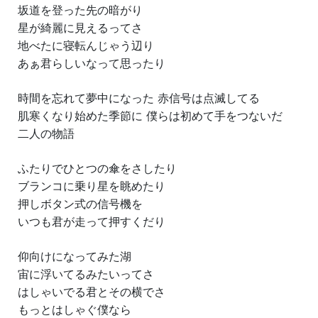
坂道を登った先の暗がり
星が綺麗に見えるってさ
地べたに寝転んじゃう辺り
あぁ君らしいなって思ったり
時間を忘れて夢中になった 赤信号は点滅してる
肌寒くなり始めた季節に 僕らは初めて手をつないだ
二人の物語
ふたりでひとつの傘をさしたり
ブランコに乗り星を眺めたり
押しボタン式の信号機を
いつも君が走って押すくだり
仰向けになってみた湖
宙に浮いてるみたいってさ
はしゃいでる君とその横でさ
もっとはしゃぐ僕なら