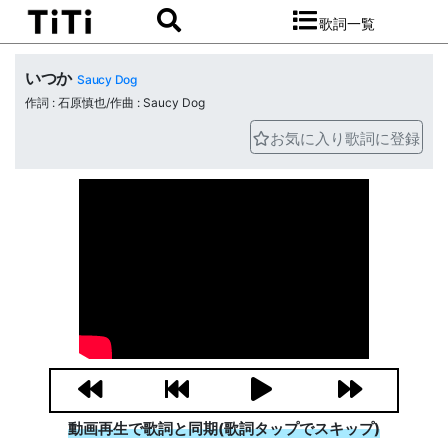
歌詞一覧
いつか
Saucy Dog
作詞 : 石原慎也/作曲 : Saucy Dog
お気に入り歌詞に登録
動画再生で歌詞と同期(歌詞タップでスキップ)