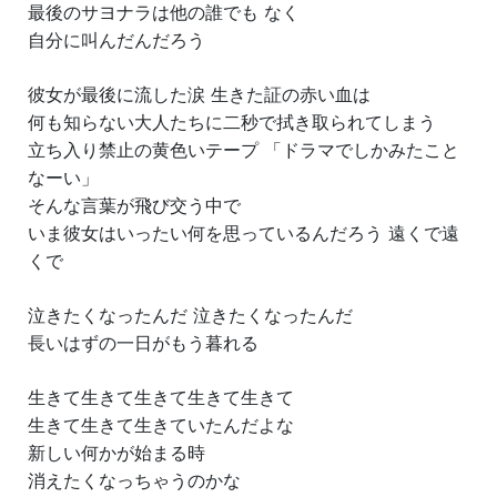
最後のサヨナラは他の誰でも なく
自分に叫んだんだろう
彼女が最後に流した涙 生きた証の赤い血は
何も知らない大人たちに二秒で拭き取られてしまう
立ち入り禁止の黄色いテープ 「ドラマでしかみたこと
なーい」
そんな言葉が飛び交う中で
いま彼女はいったい何を思っているんだろう 遠くで遠
くで
泣きたくなったんだ 泣きたくなったんだ
長いはずの一日がもう暮れる
生きて生きて生きて生きて生きて
生きて生きて生きていたんだよな
新しい何かが始まる時
消えたくなっちゃうのかな