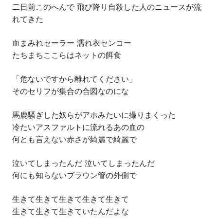
二日前このへんで 飛び降り自殺した人のニュースが流
れてきた
血まみれセーラー 濡れ衣センコー
たちまちここらはネットの餌食
「危ないですから離れてください」
そのセリフが集合の合図なのにな
馬鹿騒ぎした奴らがアホみたいに撮りまくった
冷たいアスファルトに流れるあの血の
何とも言えない赤さが綺麗で綺麗で
泣いてしまったんだ 泣いてしまったんだ
何にも知らないブラウン管の外側で
生きて生きて生きて生きて生きて
生きて生きて生きていたんだよな