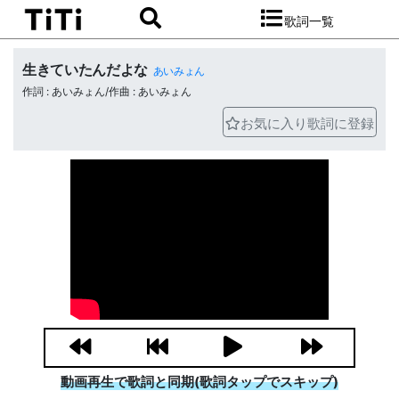
歌詞一覧
生きていたんだよな
あいみょん
作詞 : あいみょん/作曲 : あいみょん
お気に入り歌詞に登録
動画再生で歌詞と同期(歌詞タップでスキップ)