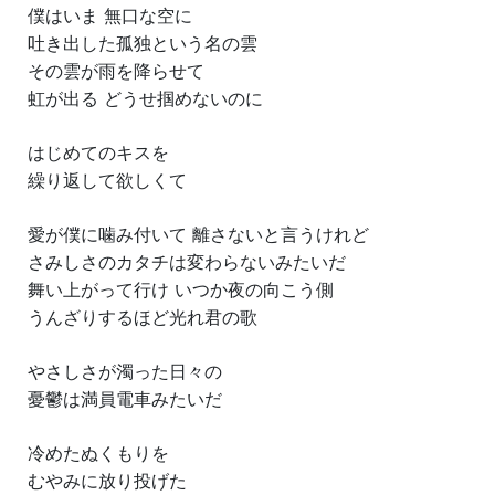
僕はいま 無口な空に
吐き出した孤独という名の雲
その雲が雨を降らせて
虹が出る どうせ掴めないのに
はじめてのキスを
繰り返して欲しくて
愛が僕に噛み付いて 離さないと言うけれど
さみしさのカタチは変わらないみたいだ
舞い上がって行け いつか夜の向こう側
うんざりするほど光れ君の歌
やさしさが濁った日々の
憂鬱は満員電車みたいだ
冷めたぬくもりを
むやみに放り投げた