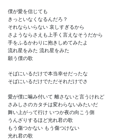
僕が愛を信じても
きっといなくなるんだろ？
それならいらない 哀しすぎるから
さようならさえも上手く言えなそうだから
手をふるかわりに抱きしめてみたよ
流れ星をみた 流れ星をみた
願う僕の歌
そばにいるだけで本当幸せだったな
そばにいるだけでただそれだけでさ
愛が僕に噛み付いて 離さないと言うけれど
さみしさのカタチは変わらないみたいだ
舞い上がって行け いつか夜の向こう側
うんざりするほど光れ君の歌
もう傷つかない もう傷つけない
光れ君の歌