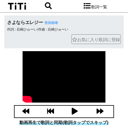
歌詞一覧
さよならエレジー
菅田将暉
作詞 : 石崎ひゅーい/作曲 : 石崎ひゅーい
お気に入り歌詞に登録
動画再生で歌詞と同期(歌詞タップでスキップ)