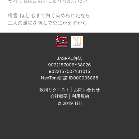
それでも僕は君のこと守り続けたい
粉雪 ねえ 心まで白く染められたなら
二人の孤独を包んで空にかえすから
JASRAC許諾
9022157006Y38026
9022157007Y31015
NexTone許諾 ID000005868
歌詞リクエスト
|
お問い合わせ
会社概要
|
利用規約
© 2019 TiTi