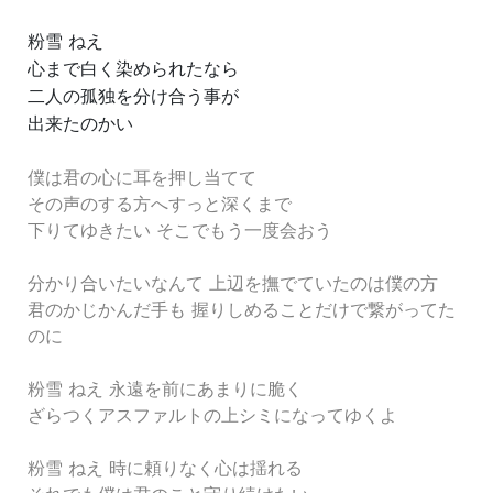
粉雪 ねえ
心まで白く染められたなら
二人の孤独を分け合う事が
出来たのかい
僕は君の心に耳を押し当てて
その声のする方へすっと深くまで
下りてゆきたい そこでもう一度会おう
分かり合いたいなんて 上辺を撫でていたのは僕の方
君のかじかんだ手も 握りしめることだけで繋がってた
のに
粉雪 ねえ 永遠を前にあまりに脆く
ざらつくアスファルトの上シミになってゆくよ
粉雪 ねえ 時に頼りなく心は揺れる