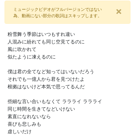
×
ミュージックビデオがフルバージョンではない
為、動画にない部分の歌詞はスキップします。
粉雪舞う季節はいつもすれ違い
人混みに紛れても同じ空見てるのに
風に吹かれて
似たように凍えるのに
僕は君の全てなど知ってはいないだろう
それでも一億人から君を見つけたよ
根拠はないけど本気で思ってるんだ
些細な言い合いもなくて ララライ ララライ
同じ時間を生きてなどいけない
素直になれないなら
喜びも悲しみも
虚しいだけ