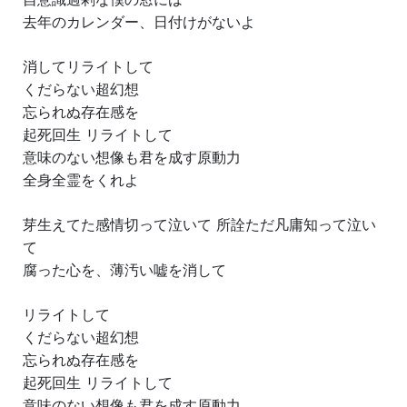
去年のカレンダー、日付けがないよ
消してリライトして
くだらない超幻想
忘られぬ存在感を
起死回生 リライトして
意味のない想像も君を成す原動力
全身全霊をくれよ
芽生えてた感情切って泣いて 所詮ただ凡庸知って泣い
て
腐った心を、薄汚い嘘を消して
リライトして
くだらない超幻想
忘られぬ存在感を
起死回生 リライトして
意味のない想像も君を成す原動力