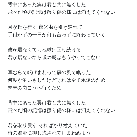
背中にあった翼は君と共に無くした
飛べた頃の記憶は擦り傷の様には消えてくれない
月が丘を行く 夜光虫を引き連れて
手付かずの一日が何も言わずに終わっていく
僕が居なくても地球は回り続ける
君が居ないなら僕の朝はもうやってこない
草むらで転げまわって森の奥で眠った
何度か争いもしたけどそれは全て永遠のため
未来の向こうへ行くため
背中にあった翼は君と共に無くした
飛べた頃の記憶は擦り傷の様には消えてくれない
君を取り戻す そればかり考えていた
時の濁流に押し流されてしまわぬよう