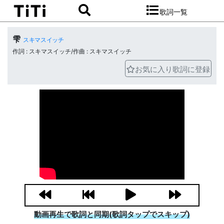
歌詞一覧
雫
スキマスイッチ
作詞 : スキマスイッチ/作曲 : スキマスイッチ
お気に入り歌詞に登録
動画再生で歌詞と同期(歌詞タップでスキップ)