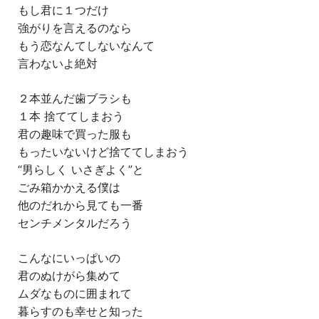
もし君に１つだけ
強がりを言えるのなら
もう恋なんてしないなんて
言わないよ絶対
２本並んだ歯ブラシも
１本 捨ててしまおう
君の趣味で買った服も
もったいないけど捨ててしまおう
“男らしく いさぎよく”と
ごみ箱かかえる僕は
他のだれから見ても一番
センチメンタルだろう
こんなにいっぱいの
君のぬけがら集めて
ムダなものに囲まれて
暮らすのも幸せと知った