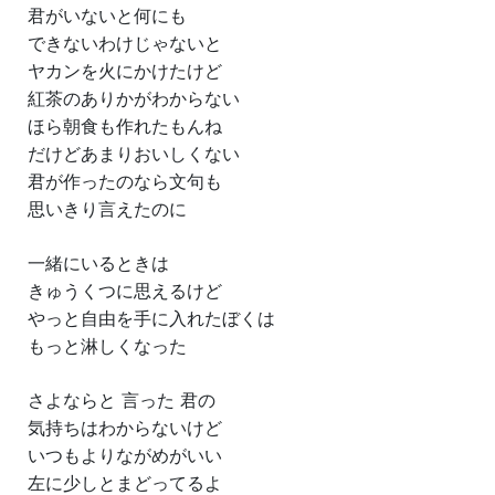
君がいないと何にも
できないわけじゃないと
ヤカンを火にかけたけど
紅茶のありかがわからない
ほら朝食も作れたもんね
だけどあまりおいしくない
君が作ったのなら文句も
思いきり言えたのに
一緒にいるときは
きゅうくつに思えるけど
やっと自由を手に入れたぼくは
もっと淋しくなった
さよならと 言った 君の
気持ちはわからないけど
いつもよりながめがいい
左に少しとまどってるよ