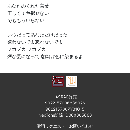
あなたのくれた言葉
正しくて色褪せない
でももういらない
いつだってあなただけだった
嫌わないでよ忘れないでよ
プカプカ プカプカ
煙が雲になって 朝焼け色に染まるよ
JASRAC許諾
9022157006Y38026
9022157007Y31015
NexTone許諾 ID000005868
歌詞リクエスト
|
お問い合わせ