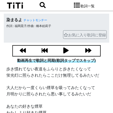
歌詞一覧
染まるよ
チャットモンチー
作詞 : 福岡晃子/作曲 : 橋本絵莉子
お気に入り歌詞に登録
動画再生で歌詞と同期(歌詞タップでスキップ)
歩き慣れてない夜道をふらりと歩きたくなって
蛍光灯に照らされたらここだけ無理してるみたいだ
大人だから一度くらい煙草を吸ってみたくなって
月明かりに照らされたら悪い事してるみたいだ
あなたの好きな煙草
わたしより好きな煙草