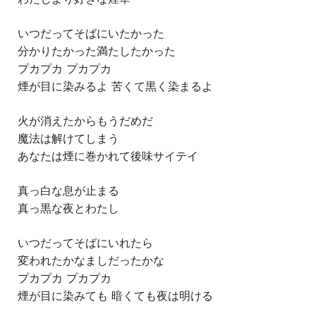
いつだってそばにいたかった
分かりたかった満たしたかった
プカプカ プカプカ
煙が目に染みるよ 苦くて黒く染まるよ
火が消えたからもうだめだ
魔法は解けてしまう
あなたは煙に巻かれて後味サイテイ
真っ白な息が止まる
真っ黒な夜とわたし
いつだってそばにいれたら
変われたかなましだったかな
プカプカ プカプカ
煙が目に染みても 暗くても夜は明ける