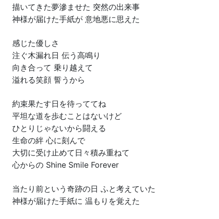
描いてきた夢滲ませた 突然の出来事
神様が届けた手紙が 意地悪に思えた
感じた優しさ
注ぐ木漏れ日 伝う高鳴り
向き合って 乗り越えて
溢れる笑顔 誓うから
約束果たす日を待っててね
平坦な道を歩むことはないけど
ひとりじゃないから闘える
生命の絆 心に刻んで
大切に受け止めて日々積み重ねて
心からの Shine Smile Forever
当たり前という奇跡の日 ふと考えていた
神様が届けた手紙に 温もりを覚えた