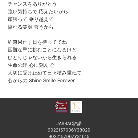
チャンスをありがとう
強い気持ちで 応えたいから
頑張って 乗り越えて
溢れる笑顔 誓うから
約束果たす日を待っててね
困難な壁に挑むことになるけど
ひとりじゃないから生きられる
生命の絆 心に刻んで
大切に受け止めて日々積み重ねて
心からの Shine Smile Forever
JASRAC許諾
9022157006Y38026
9022157007Y31015