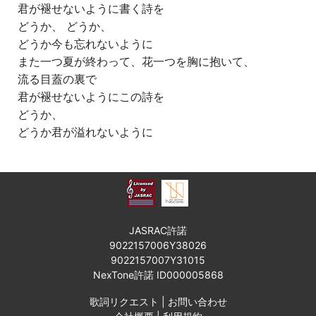
君が褪せないように書く詩を
どうか、 どうか、
どうか今も忘れないように
また一つ夏が終わって、花一つを胸に抱いて、
流る目蓋の裏で
君が褪せないようにこの詩を
どうか、
どうか君が溢れないように
JASRAC許諾
9022157006Y38026
9022157007Y31015
NexTone許諾 ID000005868
歌詞リクエスト
|
お問い合わせ