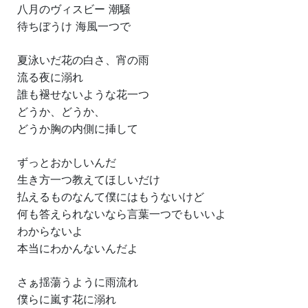
八月のヴィスビー 潮騒
待ちぼうけ 海風一つで
夏泳いだ花の白さ、宵の雨
流る夜に溺れ
誰も褪せないような花一つ
どうか、どうか、
どうか胸の内側に挿して
ずっとおかしいんだ
生き方一つ教えてほしいだけ
払えるものなんて僕にはもうないけど
何も答えられないなら言葉一つでもいいよ
わからないよ
本当にわかんないんだよ
さぁ揺蕩うように雨流れ
僕らに嵐す花に溺れ