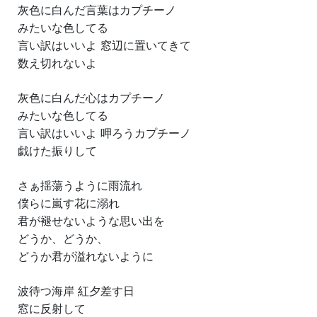
灰色に白んだ言葉はカプチーノ
みたいな色してる
言い訳はいいよ 窓辺に置いてきて
数え切れないよ
灰色に白んだ心はカプチーノ
みたいな色してる
言い訳はいいよ 呷ろうカプチーノ
戯けた振りして
さぁ揺蕩うように雨流れ
僕らに嵐す花に溺れ
君が褪せないような思い出を
どうか、どうか、
どうか君が溢れないように
波待つ海岸 紅夕差す日
窓に反射して