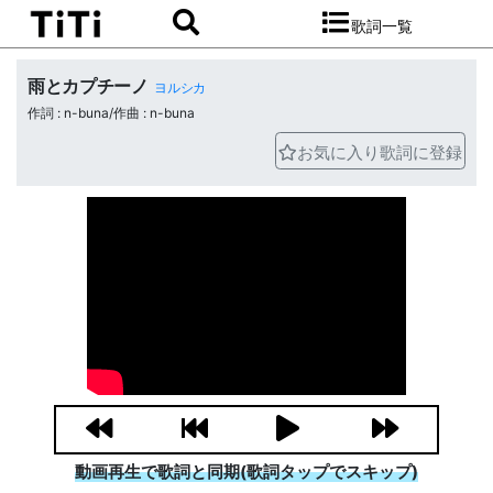
歌詞一覧
雨とカプチーノ
ヨルシカ
作詞 : n-buna/作曲 : n-buna
お気に入り歌詞に登録
動画再生で歌詞と同期(歌詞タップでスキップ)