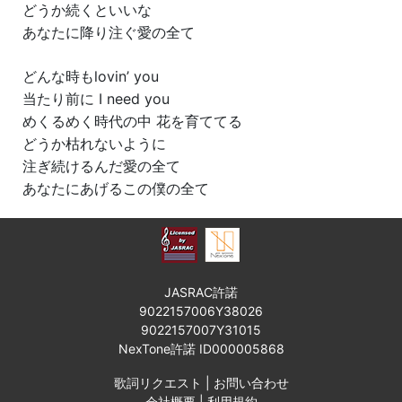
どうか続くといいな
あなたに降り注ぐ愛の全て
どんな時もlovin’ you
当たり前に I need you
めくるめく時代の中 花を育ててる
どうか枯れないように
注ぎ続けるんだ愛の全て
あなたにあげるこの僕の全て
JASRAC許諾
9022157006Y38026
9022157007Y31015
NexTone許諾 ID000005868
歌詞リクエスト
|
お問い合わせ
会社概要
|
利用規約