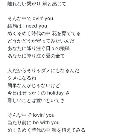
離れない繋がり 篤と感じて
そんな中でlovin’ you
結局は I need you
めくるめく時代の中 花を育ててる
どうかどうか守ってみたいんだ
あなたに降り注ぐ日々の飛礫
あなたに降り注ぐ愛の全て
人だからそりゃダメにもなるんだ
タメになるね
簡単なんかじゃないけど
今日はせっかくの holiday さ
難しいことは置いといてさ
そんな中で lovin’ you
当たり前に be with you
めくるめく時代の中 種を植えてみる