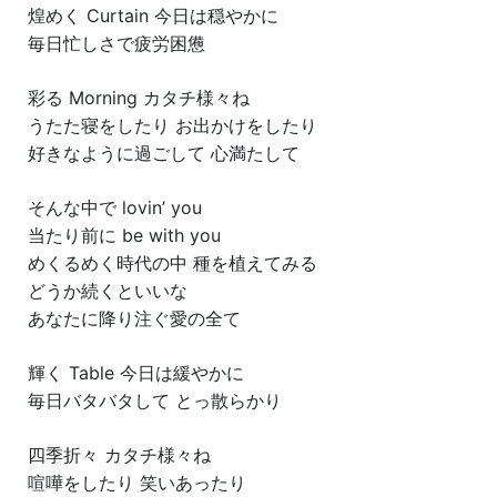
煌めく Curtain 今日は穏やかに
毎日忙しさで疲労困憊
彩る Morning カタチ様々ね
うたた寝をしたり お出かけをしたり
好きなように過ごして 心満たして
そんな中で lovin’ you
当たり前に be with you
めくるめく時代の中 種を植えてみる
どうか続くといいな
あなたに降り注ぐ愛の全て
輝く Table 今日は緩やかに
毎日バタバタして とっ散らかり
四季折々 カタチ様々ね
喧嘩をしたり 笑いあったり