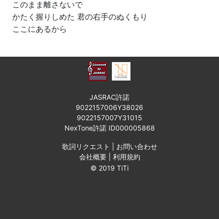
このまま離さないで
かたく握りしめた 君の右手のぬくもり
ここにあるから
JASRAC許諾
9022157006Y38026
9022157007Y31015
NexTone許諾 ID000005868
歌詞リクエスト
|
お問い合わせ
会社概要
|
利用規約
© 2019 TiTi