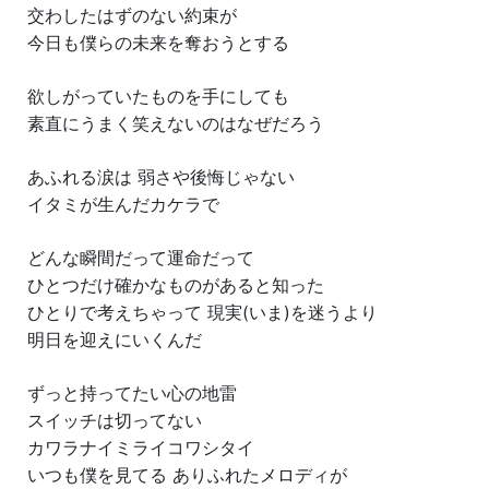
交わしたはずのない約束が
今日も僕らの未来を奪おうとする
欲しがっていたものを手にしても
素直にうまく笑えないのはなぜだろう
あふれる涙は 弱さや後悔じゃない
イタミが生んだカケラで
どんな瞬間だって運命だって
ひとつだけ確かなものがあると知った
ひとりで考えちゃって 現実(いま)を迷うより
明日を迎えにいくんだ
ずっと持ってたい心の地雷
スイッチは切ってない
カワラナイミライコワシタイ
いつも僕を見てる ありふれたメロディが