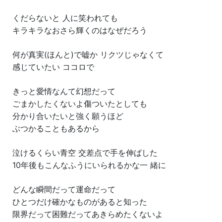
くだらないと 人に笑われても
キラキラなおさら輝くのはなぜだろう
何が真実(ほんと)で嘘か リクツじゃなくて
感じていたい ココロで
きっと愛情なんて幻想だって
ごまかしたくないよ傷ついたとしても
分かり合いたいと強く願うほど
ぶつかることもあるから
泣けるくらい青空 交差点で手を伸ばした
10年後もこんなふうにいられるかな一 緒に
どんな瞬間だって運命だって
ひとつだけ確かなものがあると知った
限界だって困難だってあきらめたくないよ