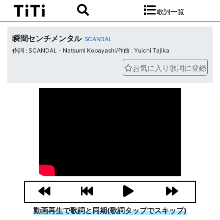
歌詞一覧
瞬間センチメンタル
SCANDAL
作詞 : SCANDAL・Natsumi Kobayashi/作曲 : Yuichi Tajika
お気に入り歌詞に登録
動画再生で歌詞と同期(歌詞タップでスキップ)