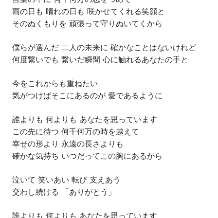
雨の日も 晴れの日も 咲かせてくれる笑顔と
そのぬくもりを 頑張って守りぬいてくから
僕らが選んだ 二人の未来に 確かなことはないけれど
何度繋いでも 繋いだ瞬間 心に触れるあなたの手と
今をこれからも重ねたい
気がつけばそこにあるのが 愛であるように
誰よりも 何よりも あなたを思っています
この先に待つ 何千何万の時を越えて
幸せの形より 永遠の長さよりも
確かな気持ち いつだってこの胸にあるから
泣いて 笑いあい 転び 支えあう
交わし続ける 「ありがとう」
誰よりも 何よりも あなたを思っています