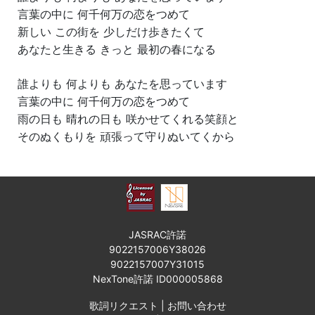
言葉の中に 何千何万の恋をつめて
新しい この街を 少しだけ歩きたくて
あなたと生きる きっと 最初の春になる
誰よりも 何よりも あなたを思っています
言葉の中に 何千何万の恋をつめて
雨の日も 晴れの日も 咲かせてくれる笑顔と
そのぬくもりを 頑張って守りぬいてくから
JASRAC許諾
9022157006Y38026
9022157007Y31015
NexTone許諾 ID000005868
歌詞リクエスト
|
お問い合わせ