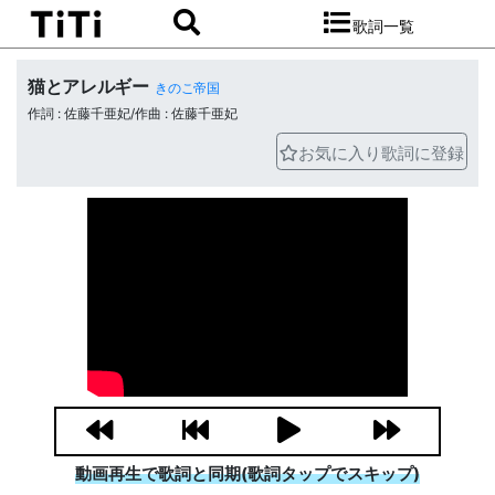
歌詞一覧
猫とアレルギー
きのこ帝国
作詞 : 佐藤千亜妃/作曲 : 佐藤千亜妃
お気に入り歌詞に登録
動画再生で歌詞と同期(歌詞タップでスキップ)