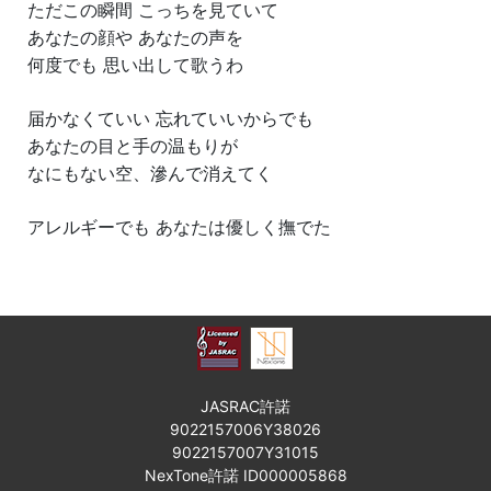
ただこの瞬間 こっちを見ていて
あなたの顔や あなたの声を
何度でも 思い出して歌うわ
届かなくていい 忘れていいからでも
あなたの目と手の温もりが
なにもない空、滲んで消えてく
アレルギーでも あなたは優しく撫でた
JASRAC許諾
9022157006Y38026
9022157007Y31015
NexTone許諾 ID000005868