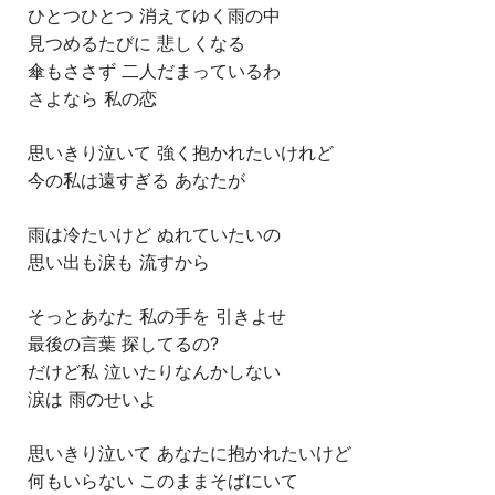
ひとつひとつ 消えてゆく雨の中
見つめるたびに 悲しくなる
傘もささず 二人だまっているわ
さよなら 私の恋
思いきり泣いて 強く抱かれたいけれど
今の私は遠すぎる あなたが
雨は冷たいけど ぬれていたいの
思い出も涙も 流すから
そっとあなた 私の手を 引きよせ
最後の言葉 探してるの?
だけど私 泣いたりなんかしない
涙は 雨のせいよ
思いきり泣いて あなたに抱かれたいけど
何もいらない このままそばにいて