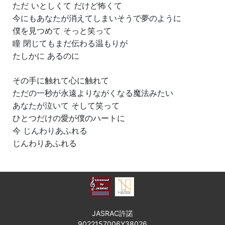
ただ いとしくて だけど怖くて
今にもあなたが消えてしまいそうで夢のように
僕を見つめて そっと笑って
瞳 閉じてもまだ伝わる温もりが
たしかに あるのに
その手に触れて心に触れて
ただの一秒が永遠よりながくなる魔法みたい
あなたが泣いて そして笑って
ひとつだけの愛が僕のハートに
今 じんわりあふれる
じんわりあふれる
JASRAC許諾
9022157006Y38026