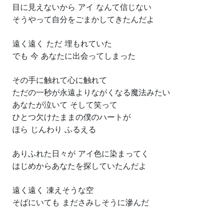
目に見えないから アイ なんて信じない
そうやって自分をごまかしてきたんだよ
遠く遠く ただ 埋もれていた
でも 今 あなたに出会ってしまった
その手に触れて心に触れて
ただの一秒が永遠よりながくなる魔法みたい
あなたが泣いて そして笑って
ひとつ欠けたままの僕のハートが
ほら じんわり ふるえる
ありふれた日々が アイ色に染まってく
はじめからあなたを探していたんだよ
遠く遠く 凍えそうな空
そばにいても まださみしそうに滲んだ