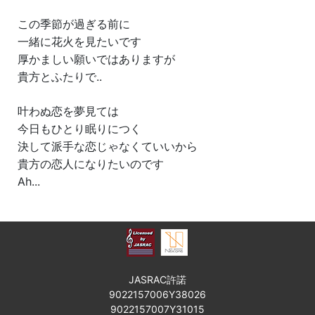
この季節が過ぎる前に
一緒に花火を見たいです
厚かましい願いではありますが
貴方とふたりで..
叶わぬ恋を夢見ては
今日もひとり眠りにつく
決して派手な恋じゃなくていいから
貴方の恋人になりたいのです
Ah...
JASRAC許諾
9022157006Y38026
9022157007Y31015