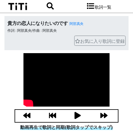
歌詞一覧
貴方の恋人になりたいのです
阿部真央
作詞 : 阿部真央/作曲 : 阿部真央
お気に入り歌詞に登録
動画再生で歌詞と同期(歌詞タップでスキップ)