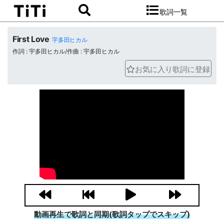
歌詞一覧
First Love
宇多田ヒカル
作詞 : 宇多田ヒカル/作曲 : 宇多田ヒカル
お気に入り歌詞に登録
動画再生で歌詞と同期(歌詞タップでスキップ)