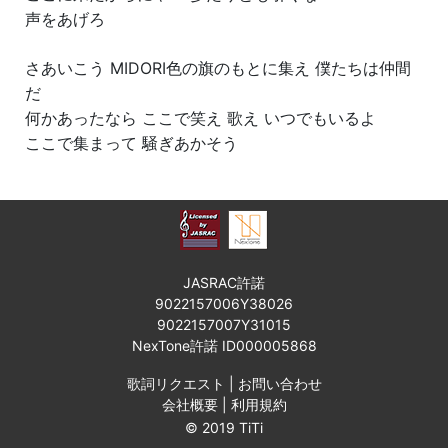
声をあげろ
さあいこう MIDORI色の旗のもとに集え 僕たちは仲間
だ
何かあったなら ここで笑え 歌え いつでもいるよ
ここで集まって 騒ぎあかそう
JASRAC許諾
9022157006Y38026
9022157007Y31015
NexTone許諾 ID000005868
歌詞リクエスト
|
お問い合わせ
会社概要
|
利用規約
© 2019 TiTi