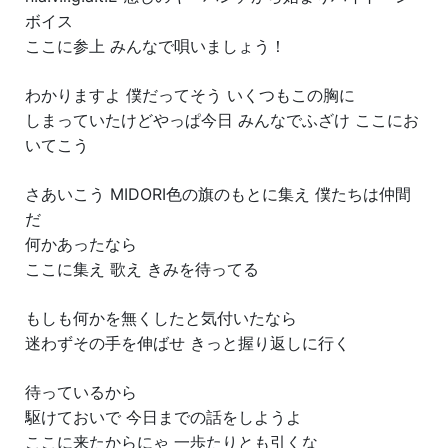
ボイス
ここに参上 みんなで唄いましょう！
わかりますよ 僕だってそう いくつもこの胸に
しまっていたけどやっぱ今日 みんなでふざけ ここにお
いてこう
さあいこう MIDORI色の旗のもとに集え 僕たちは仲間
だ
何かあったなら
ここに集え 歌え きみを待ってる
もしも何かを無くしたと気付いたなら
迷わずその手を伸ばせ きっと握り返しに行く
待っているから
駆けておいで 今日までの話をしようよ
ここに来たからにゃ 一歩たりとも引くな