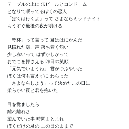
テーブルの上に 缶ビールとコンドーム
となりで眠ってるぼくの恋人
「ぼくは行くよ」って さよならミッドナイト
もうすぐ最後の夜が明ける
「乾杯」って言って 君ははにかんだ
見慣れた顔、声 落ち着く匂い
少し赤いって はずかしがって
おでこを押さえる 昨日の笑顔
「元気でいようね」 君がつぶやいた
ぼくは何も言えずに わらった
「さよならしよう」って決めたこの日に
柔らかい夜と君を抱いた
目を覚ましたら
離れ離れさ
望んでいた事 時間よとまれ
ぼくだけの君の この日のままで