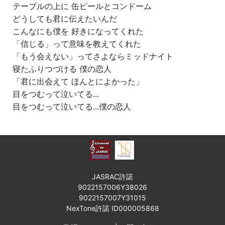
テーブルの上に 缶ビールとコンドーム
どうしても君に伝えたいんだ
こんなにも僕を 好きになってくれた
「信じる」って意味を教えてくれた
「もう会えない」ってさよならミッドナイト
寝たふりつづける 僕の恋人
「君に出会えて ほんとによかった」
目をつむって泣いてる...
目をつむって泣いてる...僕の恋人
JASRAC許諾
9022157006Y38026
9022157007Y31015
NexTone許諾 ID000005868