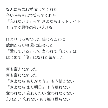
なんにも言わず 支えてくれた
辛い時もそばで笑ってくれた
「忘れないよ」って さよならミッドナイト
もうすぐ最後の夜が明ける
ひとりぼっちだった 信じることに
臆病だった頃 君に出会った
「愛している」って 言われて「ぼく」は
はじめて「僕」になれた気がした
何も言えなかった
何も言わなかった
「さよなら ありがとう」 もう甘えない
「さよなら また明日」 もう戻れない
変われない 変わりたい 変われなくない
忘れたい 忘れない もう振り返らない