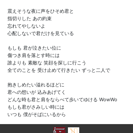
震えそうな夜に声をひそめ君と
指切りした あの約束
忘れてやしないよ
心配しないで君だけを見ている
もしも 君が泣きたい位に
傷つき肩を落とす時には
誰よりも 素敵な 笑顔を探しに行こう
全てのことを 受け止めて行きたい ずっと二人で
抱きしめたい溢れるほどに
君への想いが 込みあげてく
どんな時も君と肩をならべて歩いてゆける WowWo
もしも君がさみしい時には
いつも 僕がそばにいるから