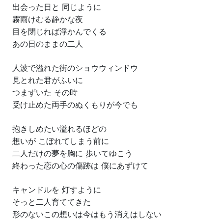
出会った日と 同じように
霧雨けむる静かな夜
目を閉じれば浮かんでくる
あの日のままの二人
人波で溢れた街のショウウィンドウ
見とれた君がふいに
つまずいた その時
受け止めた両手のぬくもりが今でも
抱きしめたい溢れるほどの
想いが こぼれてしまう前に
二人だけの夢を胸に 歩いてゆこう
終わった恋の心の傷跡は 僕にあずけて
キャンドルを 灯すように
そっと二人育ててきた
形のないこの想いは今はもう消えはしない