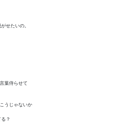
脱がせたいの。
言葉侍らせて
こうじゃないか
てる？