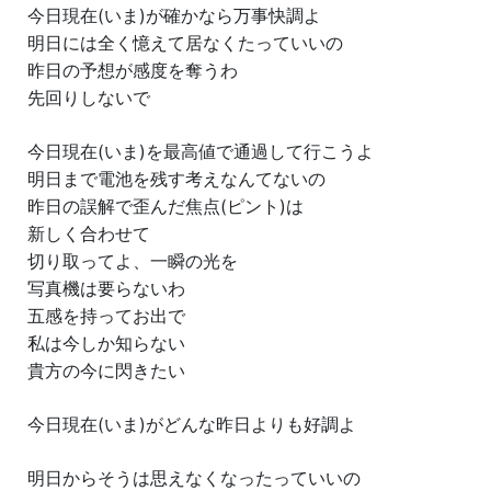
今日現在(いま)が確かなら万事快調よ
明日には全く憶えて居なくたっていいの
昨日の予想が感度を奪うわ
先回りしないで
今日現在(いま)を最高値で通過して行こうよ
明日まで電池を残す考えなんてないの
昨日の誤解で歪んだ焦点(ピント)は
新しく合わせて
切り取ってよ、一瞬の光を
写真機は要らないわ
五感を持ってお出で
私は今しか知らない
貴方の今に閃きたい
今日現在(いま)がどんな昨日よりも好調よ
明日からそうは思えなくなったっていいの