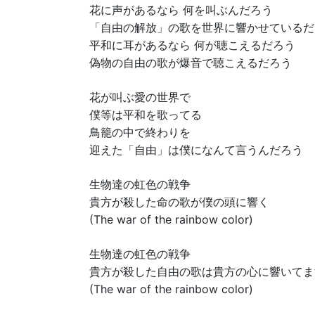
花に声があるなら 何を叫ぶんだろう
「自由の解放」の歌を世界に響かせているだ
平和に耳があるなら 何が聴こえるだろう
偽物の自由の歌が爆音で聴こえるだろう
花が叫ぶ愛の世界で
僕等は平和を歌ってる
鳥籠の中で終わりを
迎えた「自由」は僕になんて言うんだろう
生物達の虹色の戦争
貴方が殺した命の歌が僕の頭に響く
(The war of the rainbow color)
生物達の虹色の戦争
貴方が殺した自由の歌は貴方の心に響いてま
(The war of the rainbow color)