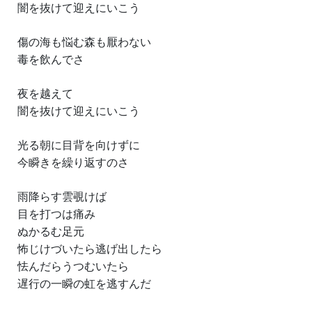
闇を抜けて迎えにいこう
傷の海も悩む森も厭わない
毒を飲んでさ
夜を越えて
闇を抜けて迎えにいこう
光る朝に目背を向けずに
今瞬きを繰り返すのさ
雨降らす雲覗けば
目を打つは痛み
ぬかるむ足元
怖じけづいたら逃げ出したら
怯んだらうつむいたら
遅行の一瞬の虹を逃すんだ