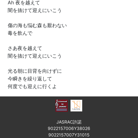
Ah 夜を越えて
闇を抜けて迎えにいこう
傷の海も悩む森も厭わない
毒を飲んで
さあ夜を越えて
闇を抜けて迎えにいこう
光る朝に目背を向けずに
今瞬きを繰り返して
何度でも迎えに行くよ
JASRAC許諾
9022157006Y38026
9022157007Y31015