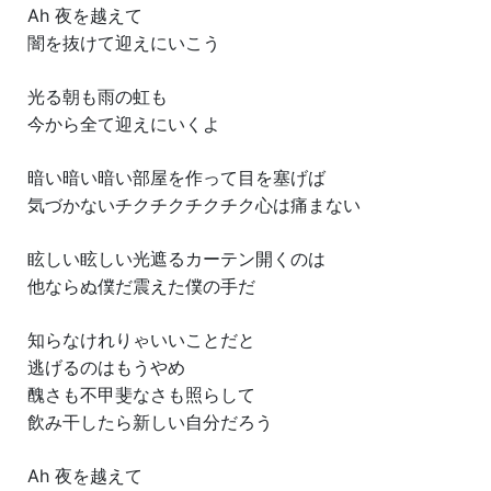
Ah 夜を越えて
闇を抜けて迎えにいこう
光る朝も雨の虹も
今から全て迎えにいくよ
暗い暗い暗い部屋を作って目を塞げば
気づかないチクチクチクチク心は痛まない
眩しい眩しい光遮るカーテン開くのは
他ならぬ僕だ震えた僕の手だ
知らなけれりゃいいことだと
逃げるのはもうやめ
醜さも不甲斐なさも照らして
飲み干したら新しい自分だろう
Ah 夜を越えて