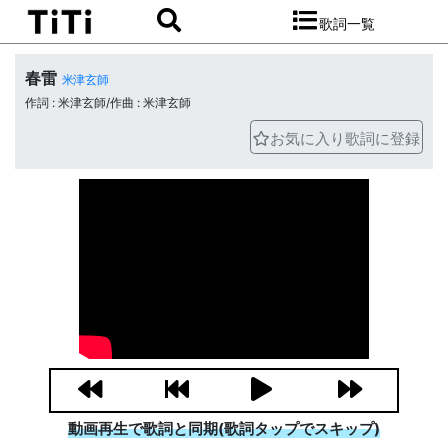
歌詞一覧
春雷
米津玄師
作詞 : 米津玄師/作曲 : 米津玄師
お気に入り歌詞に登録
動画再生で歌詞と同期(歌詞タップでスキップ)