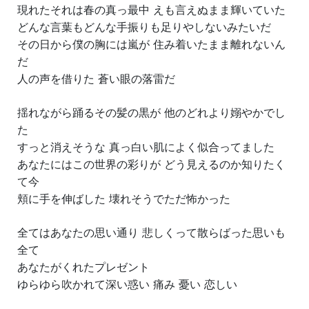
現れたそれは春の真っ最中 えも言えぬまま輝いていた
どんな言葉もどんな手振りも足りやしないみたいだ
その日から僕の胸には嵐が 住み着いたまま離れないん
だ
人の声を借りた 蒼い眼の落雷だ
揺れながら踊るその髪の黒が 他のどれより嫋やかでし
た
すっと消えそうな 真っ白い肌によく似合ってました
あなたにはこの世界の彩りが どう見えるのか知りたく
て今
頬に手を伸ばした 壊れそうでただ怖かった
全てはあなたの思い通り 悲しくって散らばった思いも
全て
あなたがくれたプレゼント
ゆらゆら吹かれて深い惑い 痛み 憂い 恋しい