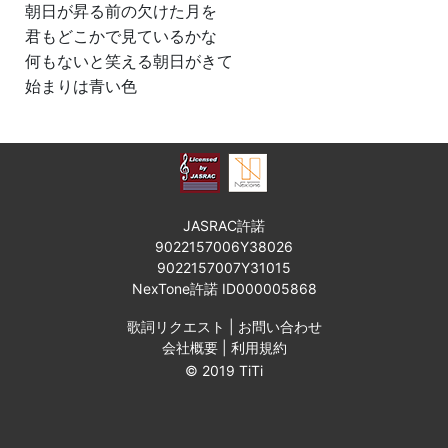
朝日が昇る前の欠けた月を
君もどこかで見ているかな
何もないと笑える朝日がきて
始まりは青い色
JASRAC許諾
9022157006Y38026
9022157007Y31015
NexTone許諾 ID000005868
歌詞リクエスト
|
お問い合わせ
会社概要
|
利用規約
© 2019 TiTi