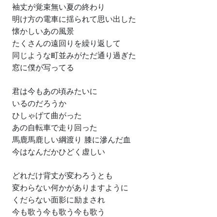
袖丈が覚束無い夏の終わり
明け方の電車に揺られて思い出した
懐かしいあの風景
たくさんの遠回りを繰り返して
同じような町並みがただ通り過ぎた
窓に僕が写ってる
君は今もあの頃みたいに
いるのだろうか
ひしゃげて曲がった
あの自転車で走り回った
馬鹿馬鹿しい綱渡り 膝に滲んだ血
今はなんだかひどく虚しい
どれだけ背丈が変わろうとも
変わらない何かがありますように
くだらない面影に励まされ
今も歌う今も歌う今も歌う