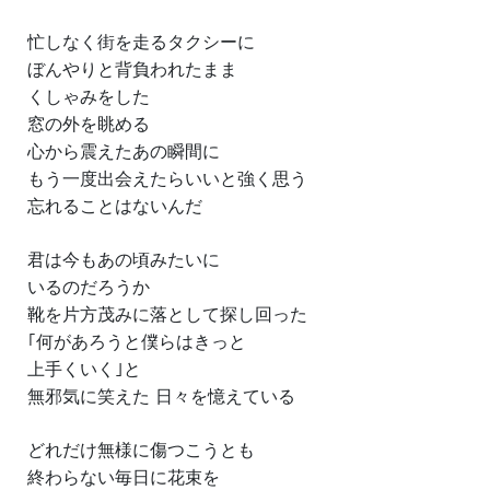
忙しなく街を走るタクシーに
ぼんやりと背負われたまま
くしゃみをした
窓の外を眺める
心から震えたあの瞬間に
もう一度出会えたらいいと強く思う
忘れることはないんだ
君は今もあの頃みたいに
いるのだろうか
靴を片方茂みに落として探し回った
｢何があろうと僕らはきっと
上手くいく｣と
無邪気に笑えた 日々を憶えている
どれだけ無様に傷つこうとも
終わらない毎日に花束を