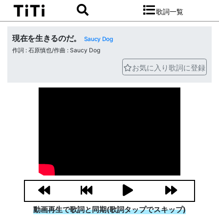
歌詞一覧
現在を生きるのだ。
Saucy Dog
作詞 : 石原慎也/作曲 : Saucy Dog
お気に入り歌詞に登録
動画再生で歌詞と同期(歌詞タップでスキップ)