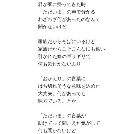
君が家に帰ってきた時
「ただいま」の声で分かる
わざわざ何があったのなんて
聞かないけど
家族だからそばにいるけど
家族だからこそこんなにも遠い
引かれた線のギリギリで
何も気付かないふり
「おかえり」の言葉に
はち切れそうな意味を込めた
大丈夫。何があっても
味方でいる。とか
「ただいま」の言葉が
助けてって聞こえた気がして
何も聞かないけど