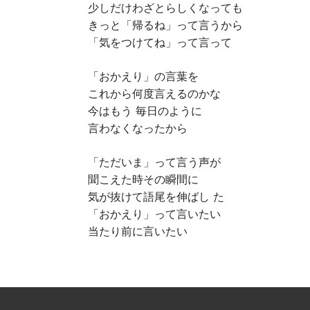
少しだけわざとらしくなっても
きっと「帰るね」って言うから
「気をつけてね」って言って
「おかえり」の言葉を
これから何度言えるのかな
今はもう 毎日のように
言わなくなったから
「ただいま」って言う声が
聞こえた時その瞬間に
気が抜けて語尾を伸ばし た
「おかえり」って言いたい
当たり前に言いたい