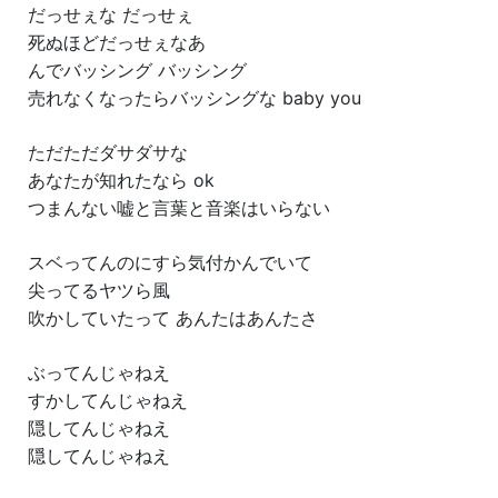
だっせぇな だっせぇ
死ぬほどだっせぇなあ
んでバッシング バッシング
売れなくなったらバッシングな baby you
ただただダサダサな
あなたが知れたなら ok
つまんない嘘と言葉と音楽はいらない
スベってんのにすら気付かんでいて
尖ってるヤツら風
吹かしていたって あんたはあんたさ
ぶってんじゃねえ
すかしてんじゃねえ
隠してんじゃねえ
隠してんじゃねえ