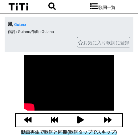
歌詞一覧
風
Guiano
作詞 : Guiano/作曲 : Guiano
お気に入り歌詞に登録
動画再生で歌詞と同期(歌詞タップでスキップ)