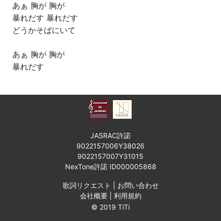
あぁ 胸が 胸が
暴れだす 暴れだす
どうかそばにいて
あぁ 胸が 胸が
暴れだす
JASRAC許諾
9022157006Y38026
9022157007Y31015
NexTone許諾 ID000005868
歌詞リクエスト
|
お問い合わせ
会社概要
|
利用規約
© 2019 TiTi