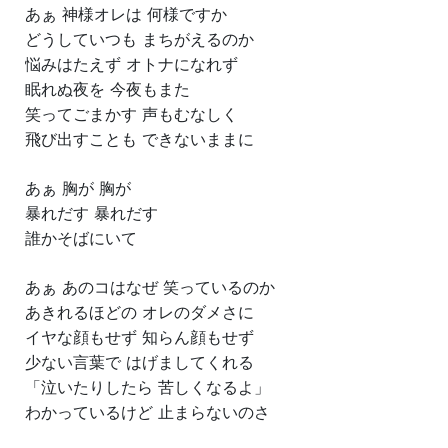
あぁ 神様オレは 何様ですか
どうしていつも まちがえるのか
悩みはたえず オトナになれず
眠れぬ夜を 今夜もまた
笑ってごまかす 声もむなしく
飛び出すことも できないままに
あぁ 胸が 胸が
暴れだす 暴れだす
誰かそばにいて
あぁ あのコはなぜ 笑っているのか
あきれるほどの オレのダメさに
イヤな顔もせず 知らん顔もせず
少ない言葉で はげましてくれる
「泣いたりしたら 苦しくなるよ」
わかっているけど 止まらないのさ