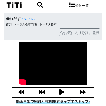
歌詞一覧
暴れだす
ウルフルズ
作詞 : トータス松本/作曲 : トータス松本
お気に入り歌詞に登録
動画再生で歌詞と同期(歌詞タップでスキップ)