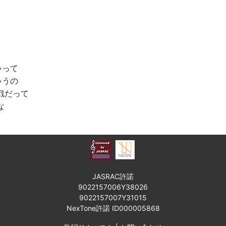
ゃって
ゃうの
戦だって
な
JASRAC許諾
9022157006Y38026
9022157007Y31015
NexTone許諾 ID000005868