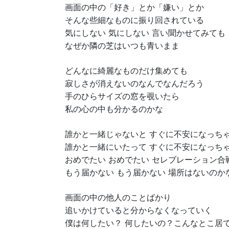
画面の中の「好き」とか「嫌い」とか
そんな些細なものに振り回されている
気にしない 気にしない 言い聞かせてみても
なぜか隣の芝はいつも青いまま
どんなに綺麗なものだけ集めても
寂しさが消えないのなんでなんだろう
手のひらサイズの窓を覗いたら
私の心の中も分かるのかな
誰かと一緒じゃないと すぐに不安になっち
誰かと一緒にいたって すぐに不安になっち
おめでたい おめでたい セレブレーション合
もう届かない もう届かない 場所はないのか
画面の中の他人のことばかり
追いかけていると分からなくなっていく
僕は何したい？ 何したいの？こんなとこ居