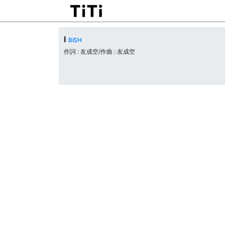
I
BiSH
作詞 : 友成空/作曲 : 友成空