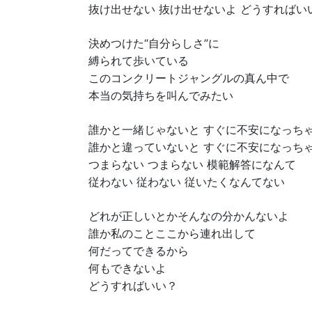
抜け出せない 抜け出せないよ どうすればい
決めつけた“自分らしさ”に
縛られて歩いている
このコンクリートジャングルの真ん中で
本当の気持ちを叫んでみたい
誰かと一緒じゃないと すぐに不安になっち
誰かと違っていないと すぐに不安になっち
つまらない つまらない 模範解答になんて
従わない 従わない 従いたくなんてない
どれが正しいとかそんなの分かんないよ
誰か私のことここから連れ出して
何だってできるから
何もできないよ
どうすればいい？