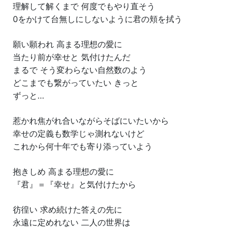
理解して解くまで 何度でもやり直そう
0をかけて台無しにしないように君の頬を拭う
願い願われ 高まる理想の愛に
当たり前が幸せと 気付けたんだ
まるで そう変わらない自然数のよう
どこまでも繋がっていたい きっと
ずっと…
惹かれ焦がれ合いながらそばにいたいから
幸せの定義も数学じゃ測れないけど
これから何十年でも寄り添っていよう
抱きしめ 高まる理想の愛に
『君』＝『幸せ』と気付けたから
彷徨い 求め続けた答えの先に
永遠に定めれない 二人の世界は