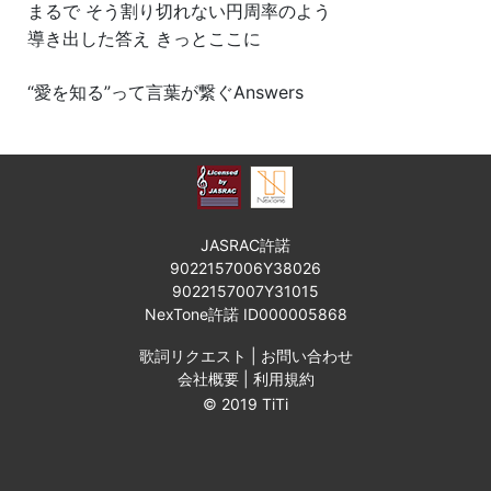
まるで そう割り切れない円周率のよう
導き出した答え きっとここに
“愛を知る”って言葉が繋ぐAnswers
JASRAC許諾
9022157006Y38026
9022157007Y31015
NexTone許諾 ID000005868
歌詞リクエスト
|
お問い合わせ
会社概要
|
利用規約
© 2019 TiTi