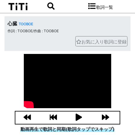
歌詞一覧
心臓
TOOBOE
作詞 : TOOBOE/作曲 : TOOBOE
お気に入り歌詞に登録
動画再生で歌詞と同期(歌詞タップでスキップ)