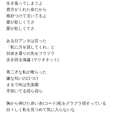
生き返ってしまうよ
貴方がくれた命だから
格好つけて泣いてるよ
愛が欲しくてさ
愛が欲しくてさ
ある日アンタは言った
「私に力を貸してくれ」と
目抜き通りの先をフラフラ
歩き回る傀儡 (マリオネット)
青二才な私が喰らった
嫌な匂いの口づけ
まるで街は失楽園
手招いてる揺ら揺ら
胸から伸びた赤い糸(コード)私をグラグラ揺すっている
白々しく私を見つめて気に入らないな