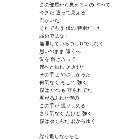
この部屋から見えるもの すべて
今また 違って見える
君がいた
それでもう 僕の 特別だった
諦めではなく
無理しているつもりでもなく
思いのまま 遠くへ
愛を 解き放って
僕へと触れつづけた
その手は やさしかった
何気なく そして 強く
僕は いつも 守られてた
君があふれた僕の
この手が 握りしめる
さり気なく だけど 強く
僕はゆくんだ 君からゆく
繰り返しながらも