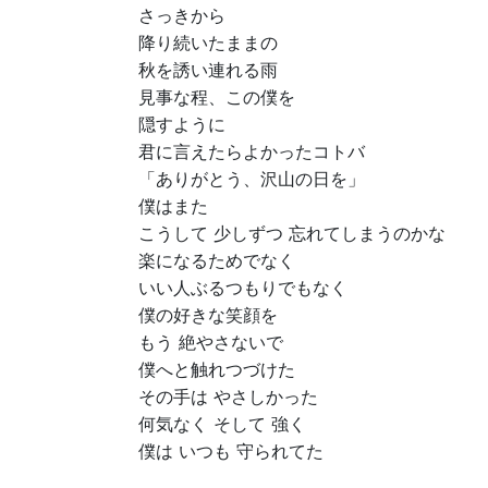
さっきから
降り続いたままの
秋を誘い連れる雨
見事な程、この僕を
隠すように
君に言えたらよかったコトバ
「ありがとう、沢山の日を」
僕はまた
こうして 少しずつ 忘れてしまうのかな
楽になるためでなく
いい人ぶるつもりでもなく
僕の好きな笑顔を
もう 絶やさないで
僕へと触れつづけた
その手は やさしかった
何気なく そして 強く
僕は いつも 守られてた