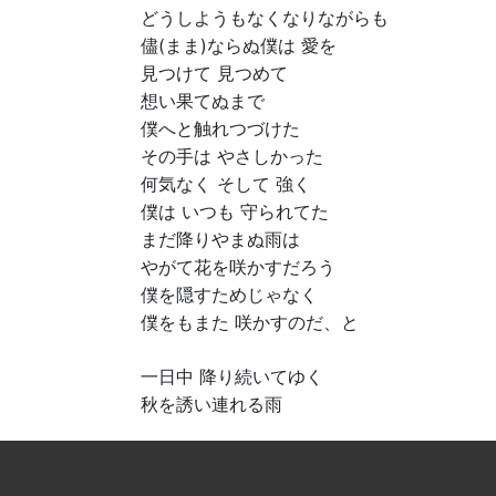
どうしようもなくなりながらも
儘(まま)ならぬ僕は 愛を
見つけて 見つめて
想い果てぬまで
僕へと触れつづけた
その手は やさしかった
何気なく そして 強く
僕は いつも 守られてた
まだ降りやまぬ雨は
やがて花を咲かすだろう
僕を隠すためじゃなく
僕をもまた 咲かすのだ、と
一日中 降り続いてゆく
秋を誘い連れる雨