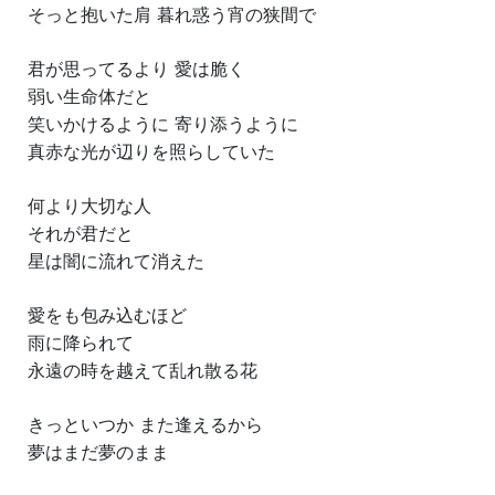
そっと抱いた肩 暮れ惑う宵の狭間で
君が思ってるより 愛は脆く
弱い生命体だと
笑いかけるように 寄り添うように
真赤な光が辺りを照らしていた
何より大切な人
それが君だと
星は闇に流れて消えた
愛をも包み込むほど
雨に降られて
永遠の時を越えて乱れ散る花
きっといつか また逢えるから
夢はまだ夢のまま