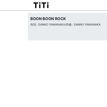
BOON BOON ROCK
作詞 : SAWAO YAMANAKA/作曲 : SAWAO YAMANAKA