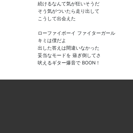
続けるなんて気が狂いそうだ
そう気がついたら走り出して
こうして出会えた
ローファイボーイ ファイターガール
キミは僕だよ
出した答えは間違いなかった
妥当なモードを 薙ぎ倒してさ
吠えるギター爆音で BOON！