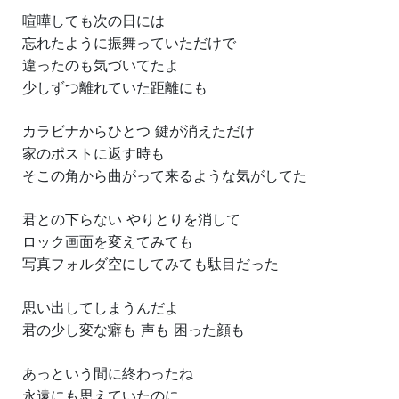
喧嘩しても次の日には
忘れたように振舞っていただけで
違ったのも気づいてたよ
少しずつ離れていた距離にも
カラビナからひとつ 鍵が消えただけ
家のポストに返す時も
そこの角から曲がって来るような気がしてた
君との下らない やりとりを消して
ロック画面を変えてみても
写真フォルダ空にしてみても駄目だった
思い出してしまうんだよ
君の少し変な癖も 声も 困った顔も
あっという間に終わったね
永遠にも思えていたのに