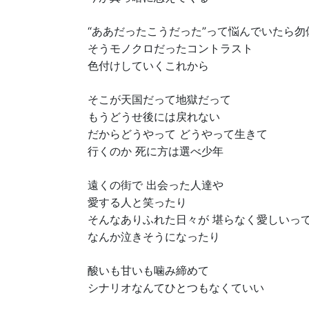
“ああだったこうだった”って悩んでいたら勿
そうモノクロだったコントラスト
色付けしていくこれから
そこが天国だって地獄だって
もうどうせ後には戻れない
だからどうやって どうやって生きて
行くのか 死に方は選べ少年
遠くの街で 出会った人達や
愛する人と笑ったり
そんなありふれた日々が 堪らなく愛しいっ
なんか泣きそうになったり
酸いも甘いも噛み締めて
シナリオなんてひとつもなくていい