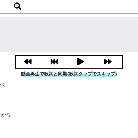
動画再生で歌詞と同期(歌詞タップでスキップ)
いく
うかな