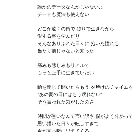
誰かのデータなんかじゃないよ
チートも魔法も使えない
どこか遠くの街で 独りで生きながら
愛する事を学んだり
そんなありふれた日々に 抱いた憧れも
当たり前じゃないと知った
痛みも悲しみもリアルで
もっと上手に生きていたい
瞼を閉じて開いたらもう 夕焼けのチャイム
“あの夏の日にはもう戻れない”
そう言われた気がしたのさ
時間が無いなんて言い訳さ 僕がよく分かっ
思い描いた日々が眩しすぎて
今が真っ暗に思えてくる