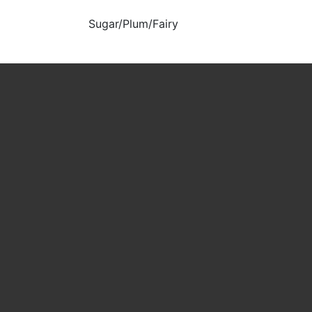
Sugar/Plum/Fairy