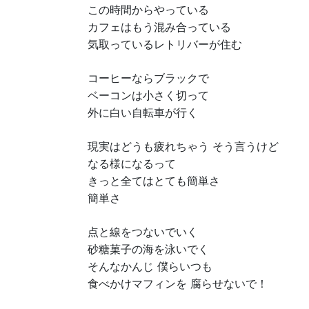
この時間からやっている
カフェはもう混み合っている
気取っているレトリバーが住む
コーヒーならブラックで
ベーコンは小さく切って
外に白い自転車が行く
現実はどうも疲れちゃう そう言うけど
なる様になるって
きっと全てはとても簡単さ
簡単さ
点と線をつないでいく
砂糖菓子の海を泳いでく
そんなかんじ 僕らいつも
食べかけマフィンを 腐らせないで！