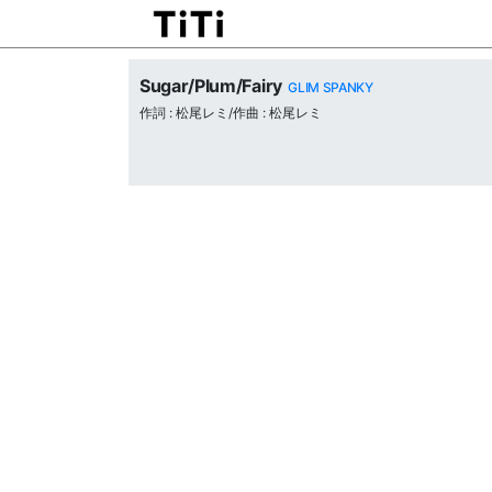
Sugar/Plum/Fairy
GLIM SPANKY
作詞 : 松尾レミ/作曲 : 松尾レミ