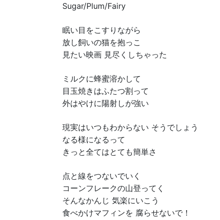
Sugar/Plum/Fairy
眠い目をこすりながら
放し飼いの猫を抱っこ
見たい映画 見尽くしちゃった
ミルクに蜂蜜溶かして
目玉焼きはふたつ割って
外はやけに陽射しが強い
現実はいつもわからない そうでしょう
なる様になるって
きっと全てはとても簡単さ
点と線をつないでいく
コーンフレークの山登ってく
そんなかんじ 気楽にいこう
食べかけマフィンを 腐らせないで！