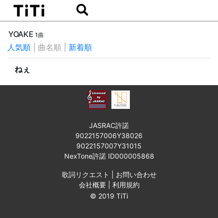
YOAKE
1曲
人気順
|
曲名順
|
新着順
ねぇ
JASRAC許諾
9022157006Y38026
9022157007Y31015
NexTone許諾 ID000005868
歌詞リクエスト
|
お問い合わせ
会社概要
|
利用規約
© 2019 TiTi